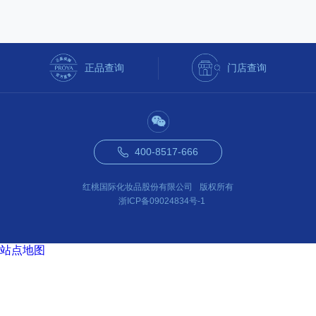
正品查询
门店查询
400-8517-666
红桃国际化妆品股份有限公司
版权所有
浙ICP备09024834号-1
站点地图