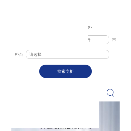
搜索离您最近的红桃国际专柜
城市
请选择
省
请选择
市
柜台
请选择
搜索专柜