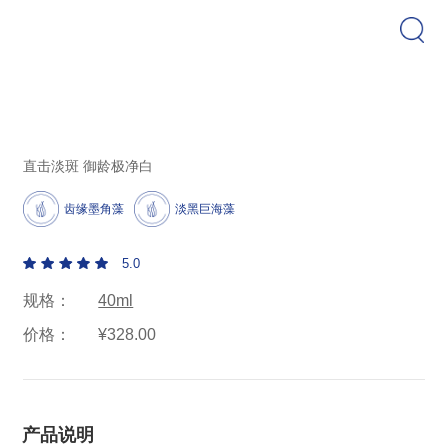
极境海御白光塑淡斑精华液
直击淡斑 御龄极净白
齿缘墨角藻
淡黑巨海藻
5.0
规格：
40ml
价格：
¥328.00
产品说明