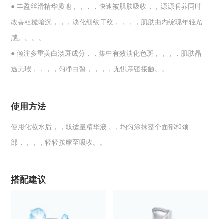
●
丰盈丝滑精华质地，，，，快速被肌肤吸收，，源源润养同时
改善粗糙暗沉，，，淡化细纹干纹，，，，肌肤由内绽现年轻光
感。。。。
●
倾注多重美白淡斑成分，，集中有效淡化色斑，，，，肌肤晶
透无瑕，，，，匀净白皙，，，，无惧亲密接触。。
使用方法
使用化妆水后，，取适量精华液，，均匀涂抹整个面部和颈
部，，，，轻轻按摩至吸收。。
搭配建议