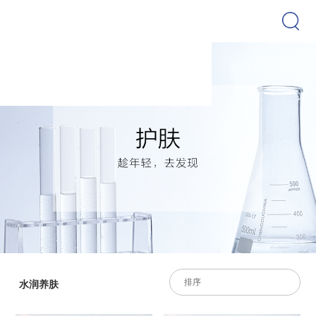
排序
水润养肤