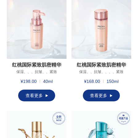
红桃国际紧致肌密精华
红桃国际紧致肌密精华
液
水
保湿、、、抗皱、、紧致
保湿、、抗皱、、、、紧致
¥198.00
40ml
¥168.00
150ml
查看更多
查看更多