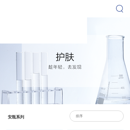
排序
安瓶系列