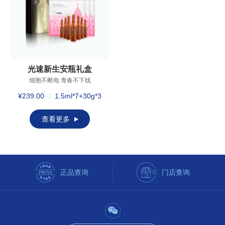
光速新生安瓶礼盒
细胞不断电 青春不下线
¥239.00
1.5ml*7+30g*3
查看更多
正品查询
门店查询